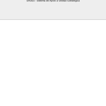
SAGEs - Sistema de Apoio a Gestão Estratégica